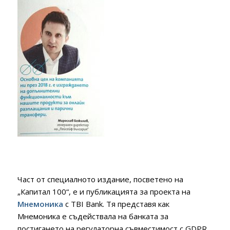
Част от специалното издание, посветено на
„Капитал 100“, е и публикацията за проекта на
Мнемоника
с TBI Bank. Тя представя как
Мнемоника е съдействала на банката за
постигането на регулаторна съвместимост с GDPR.