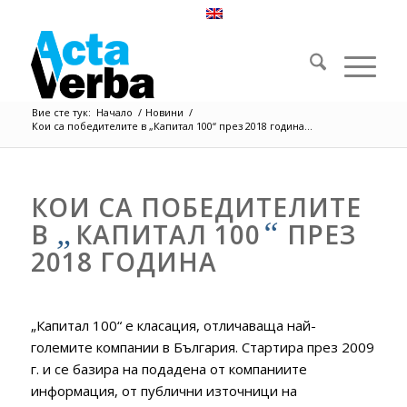
Вие сте тук:
Начало
/
Новини
/
Кои са победителите в „Капитал 100“ през 2018 година...
КОИ СА ПОБЕДИТЕЛИТЕ
„
“
В
КАПИТАЛ 100
ПРЕЗ
2018 ГОДИНА
„Капитал 100“ е класация, отличаваща най-
големите компании в България. Стартира през 2009
г. и се базира на подадена от компаниите
информация, от публични източници на