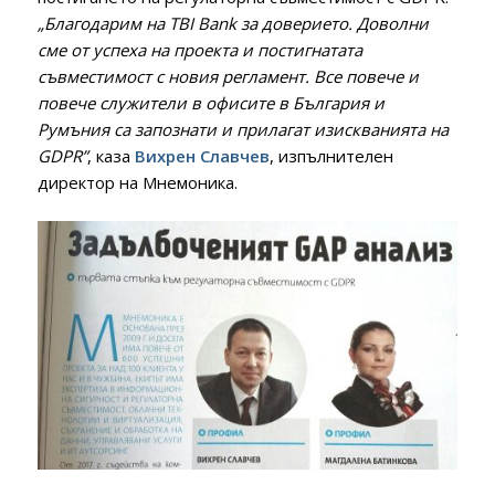
„Благодарим на TBI Bank за доверието. Доволни
сме от успеха на проекта и постигнатата
съвместимост с новия регламент. Все повече и
повече служители в офисите в България и
Румъния са запознати и прилагат изискванията на
GDPR”
, каза
Вихрен Славчев
, изпълнителен
директор на Мнемоника.