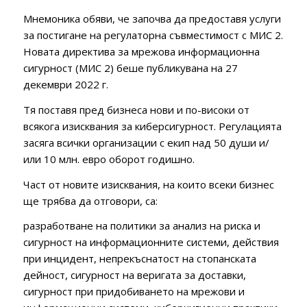
Мнемоника обяви, че започва да предоставя услуги
за постигане на регулаторна съвместимост с МИС 2.
Новата директива за мрежова информационна
сигурност (МИС 2) беше публикувана на 27
декември 2022 г.
Тя поставя пред бизнеса нови и по-високи от
всякога изисквания за киберсигурност. Регулацията
засяга всички организации с екип над 50 души и/
или 10 млн. евро оборот годишно.
Част от новите изисквания, на които всеки бизнес
ще трябва да отговори, са:
разработване на политики за анализ на риска и
сигурност на информационните системи, действия
при инцидент, непрекъснатост на стопанската
дейност, сигурност на веригата за доставки,
сигурност при придобиването на мрежови и