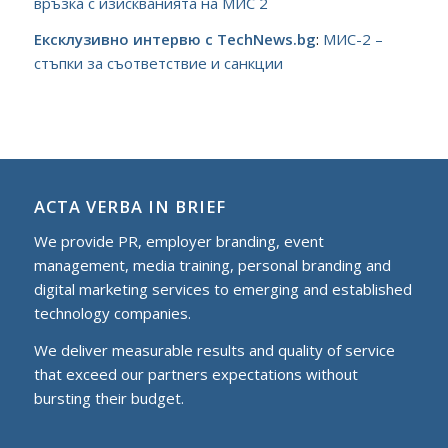
връзка с изискванията на МИС 2
Ексклузивно интервю с TechNews.bg
:
МИС-2 –
стъпки за съответствие и санкции
ACTA VERBA IN BRIEF
We provide PR, employer branding, event
management, media training, personal branding and
digital marketing services to еmerging and established
technology companies.
We deliver measurable results and quality of service
that exceed our partners expectations without
bursting their budget.