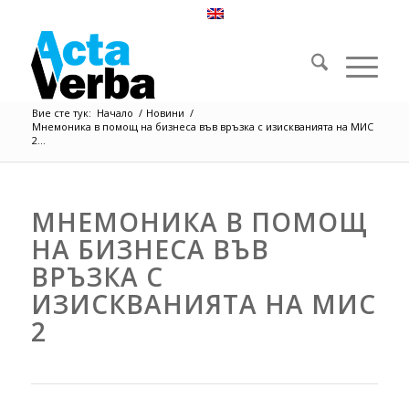
Вие сте тук:
Начало
/
Новини
/
Мнемоника в помощ на бизнеса във връзка с изискванията на МИС
2...
МНЕМОНИКА В ПОМОЩ
НА БИЗНЕСА ВЪВ
ВРЪЗКА С
ИЗИСКВАНИЯТА НА МИС
2