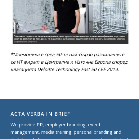
*Мнемоника е сред 50-те най-бързо развиващите
се ИТ фирми в Централна и Източна Европа според
класацията Deloitte Technology Fast 50 CEE 2014.
ACTA VERBA IN BRIEF
We provide PR, employer branding, event
management, media training, personal branding and