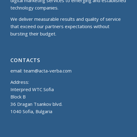
digital marketing services to еmerging and established
technology companies.
We deliver measurable results and quality of service
that exceed our partners expectations without
bursting their budget.
CONTACTS
email:
team@acta-verba.com
Address:
Interpred WTC Sofia
Block B
36 Dragan Tsankov blvd.
1040 Sofia, Bulgaria