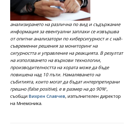
анализирането на различна по вид и съдържание
информация за евентуални заплахи се извършва
от опитни анализатори по киберсигурност и с най-
съвременни решения за мониторинг на
сигурността и управление на реакцията. В резултат
на използването на върхови технологии,
производителността на хората може да бъде
повишена над 10 пъти. Намаляването на
събитията, които могат да бъдат интерпретирани
грешно (false positive), е в размер на до 90
%
“,
съобщи
Вихрен Славчев
, изпълнителен директор
на Мнемоника.