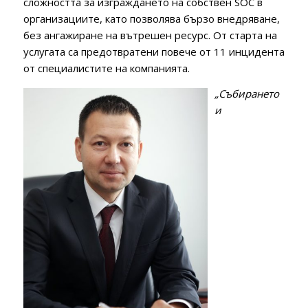
сложността за изграждането на собствен SOC в
организациите, като позволява бързо внедряване,
без ангажиране на вътрешен ресурс. От старта на
услугата са предотвратени повече от 11 инцидента
от специалистите на компанията.
„Събирането
и