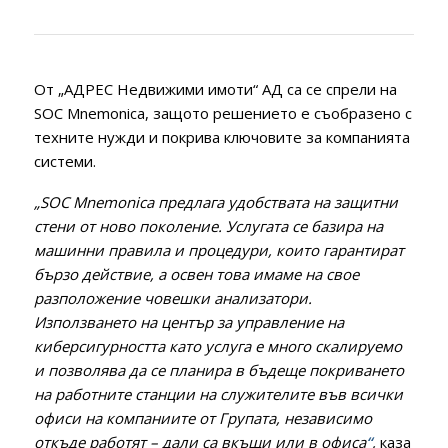
От „АДРЕС Недвижими имоти“ АД са се спрели на
SOC Mnemonica, защото решението е съобразено с
техните нужди и покрива ключовите за компанията
системи.
„SOC Mnemonica предлага удобствата на защитни
стени от ново поколение. Услугата се базира на
машинни правила и процедури, които гарантират
бързо действие, а освен това имаме на свое
разположение човешки анализатори.
Използването на център за управление на
киберсигурността като услуга е много скалируемо
и позволява да се планира в бъдеще покриването
на работните станции на служителите във всички
офиси на компаниите от Групата, независимо
откъде работят – дали са вкъщи или в офиса
“
,
каза