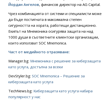
Йордан Ангелов
, финансов директор на AG Capital.
Чрез комбинацията от системи и специалисти може
да бъде постигната в максимална степен
сигурността на хората, работещи дистанционно.
Екипът на Мнемоника осигурява защита на над
1000 души в съответните клиентски организации,
които използват SOC Mnemonica.
Част от медийното отразяване:
Manager.bg:
Мнемоника с решение за киберзащита
като услуга, достъпна за всеки
DevStyler.bg:
SOC Mnemonica – Решение за
киберзащита като услуга
TechNews.bg:
Киберзащита като услуга набира
популярност у нас