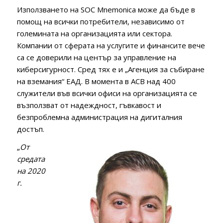
Използването на SOC Mnemonica може да бъде в
помощ на всички потребители, независимо от
големината на организацията или сектора.
Компании от сферата на услугите и финансите вече
са се доверили на център за управление на
киберсигурност. Сред тях е и „Агенция за събиране
на вземания“ ЕАД. В момента в АСВ над 400
служители във всички офиси на организацията се
възползват от надеждност, гъвкавост и
безпроблемна администрация на дигиталния
достъп.
„
Oт
средата
на 2020
г.